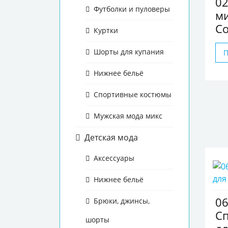
0
Футболки и пуловеры
м
Co
Куртки
Шорты для купания
Нижнее бельё
Спортивные костюмы
Мужская мода микс
Детская мода
Аксессуары
Нижнее бельё
0
Брюки, джинсы,
Сп
шорты