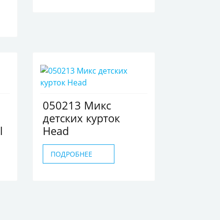
050213 Микс
детских курток
l
Head
ПОДРОБНЕЕ