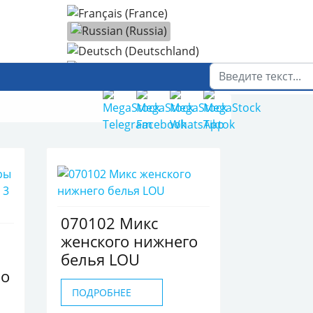
Выберите язык
Поиск
070102 Микс
женского нижнего
белья LOU
по
ПОДРОБНЕЕ