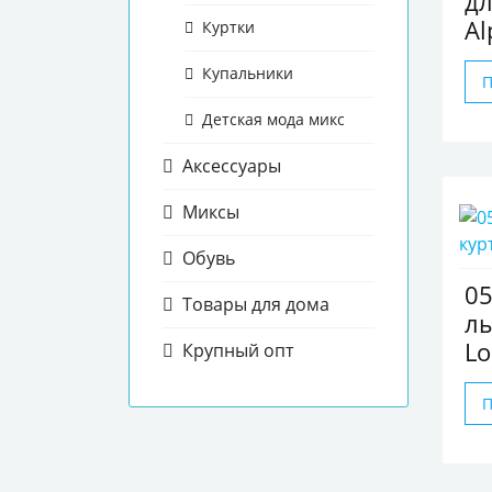
д
Al
Куртки
Купальники
Детская мода микс
Аксессуары
Миксы
Обувь
05
Товары для дома
лы
Lo
Крупный опт