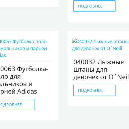
ПОДРОБНЕЕ
040032 Лыжные
0063 Футболка-
штаны для
ло для
девочек от O´Neil
альчиков и
рней Adidas
ПОДРОБНЕЕ
ПОДРОБНЕЕ