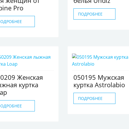
ля женщин от
белья Undiz
pine Pro
ПОДРОБНЕЕ
ПОДРОБНЕЕ
0209 Женская
050195 Мужская
жная куртка
куртка Astrolabio
ap
ПОДРОБНЕЕ
ПОДРОБНЕЕ