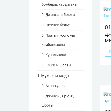
бомберы, кардиганы
Джинсы и брюки
Нижнее бельё
0
дж
Платья, костюмы,
м
комбинезоны
Купальники
Юбки и шорты
Мужская мода
Аксессуары
Джинсы , брюки,
шорты