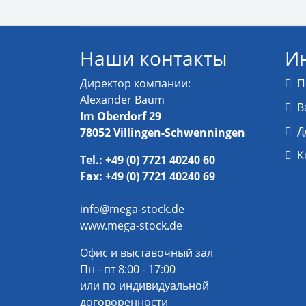
Наши контакты
И
Директор компании:
П
Alexander Baum
В
Im Oberdorf 29
Д
78052 Villingen-Schwenningen
К
Tel.: +49 (0) 7721 40240 60
Fax: +49 (0) 7721 40240 69
info@mega-stock.de
www.mega-stock.de
Офис и выставочный зал
Пн - пт 8:00 - 17:00
или по индивидуальной
договоренности