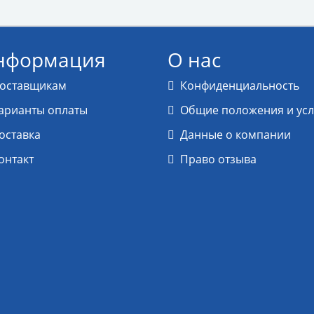
нформация
О нас
оставщикам
Конфиденциальность
арианты оплаты
Общие положения и ус
оставка
Данные о компании
онтакт
Право отзыва