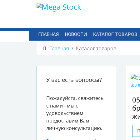
ГЛАВНАЯ
НОВОСТИ
КАТАЛОГ ТОВАРОВ
Главная
Каталог товаров
У вас есть вопросы?
Пожалуйста, свяжитесь
0
с нами - мы с
б
удовольствием
ж
предоставим Вам
личную консультацию.