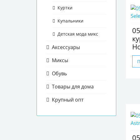
Куртки
Купальники
0
Детская мода микс
ку
H
Аксессуары
Миксы
Обувь
Товары для дома
Крупный опт
0