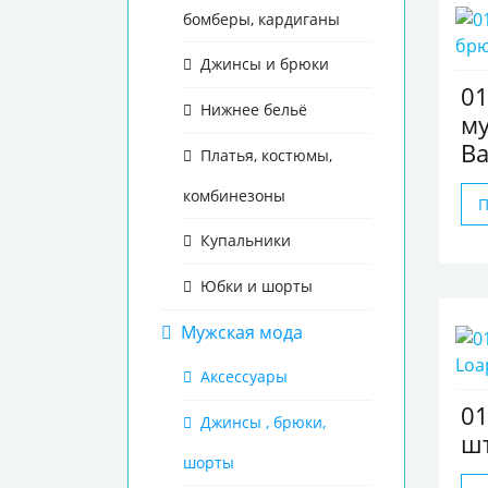
бомберы, кардиганы
Джинсы и брюки
0
Нижнее бельё
му
Ba
Платья, костюмы,
комбинезоны
Купальники
Юбки и шорты
Мужская мода
Аксессуары
0
Джинсы , брюки,
ш
шорты