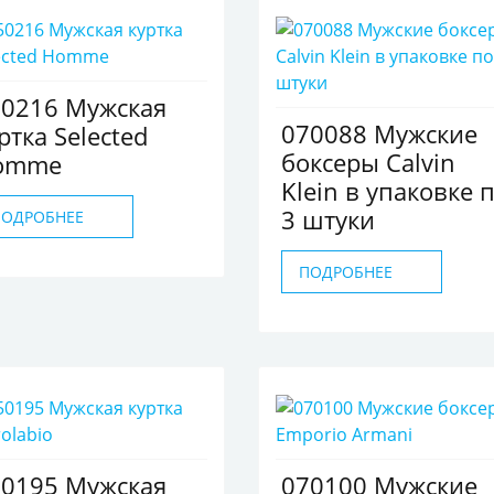
50216 Мужская
070088 Мужские
ртка Selected
боксеры Calvin
omme
Klein в упаковке 
3 штуки
ПОДРОБНЕЕ
ПОДРОБНЕЕ
50195 Мужская
070100 Мужские