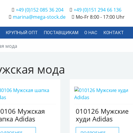
+49 (0)152 085 36 204
+49 (0)151 294 66 136
marina@mega-stock.de
Mo-Fr 8:00 - 17:00 Uhr
КРУПНЫЙ ОПТ
ПОСТАВЩИКАМ
О НАС
КОНТАКТ
ая мода
жская мода
80106 Мужская
010126 Мужские
пка Adidas
худи Adidas
ПОДРОБНЕЕ
ПОДРОБНЕЕ