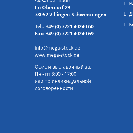
Alexander Baum
В
Im Oberdorf 29
Д
78052 Villingen-Schwenningen
К
Tel.: +49 (0) 7721 40240 60
Fax: +49 (0) 7721 40240 69
info@mega-stock.de
www.mega-stock.de
Офис и выставочный зал
Пн - пт 8:00 - 17:00
или по индивидуальной
договоренности