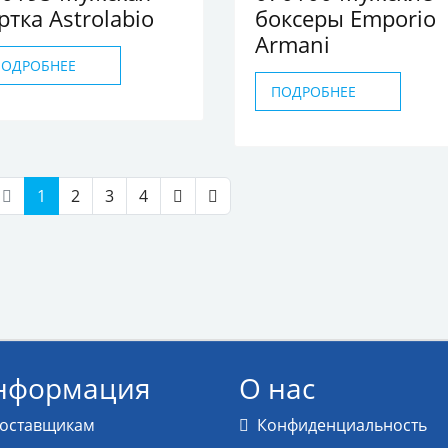
ртка Astrolabio
боксеры Emporio
Armani
ПОДРОБНЕЕ
ПОДРОБНЕЕ
1
2
3
4
нформация
О нас
оставщикам
Конфиденциальность