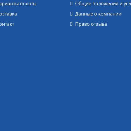
арианты оплаты
Общие положения и ус
оставка
Данные о компании
онтакт
Право отзыва