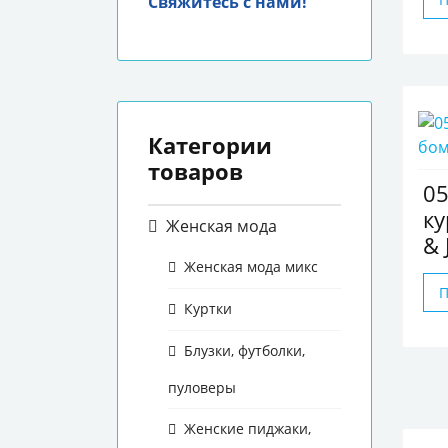
Свяжитесь с нами!
Категории
товаров
0
ку
Женская мода
& 
Женская мода микс
Куртки
Блузки, футболки,
пуловеры
Женские пиджаки,