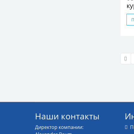
ку
Наши контакты
И
Директор компании:
П