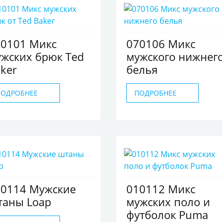
10101 Микс
070106 Микс
жских брюк Ted
мужского нижнег
ker
белья
ПОДРОБНЕЕ
ПОДРОБНЕЕ
10114 Мужские
010112 Микс
таны Loap
мужских поло и
футболок Puma