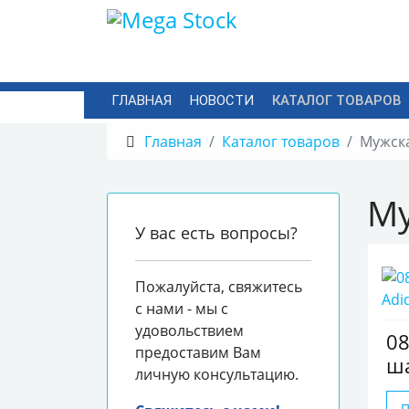
ГЛАВНАЯ
НОВОСТИ
КАТАЛОГ ТОВАРОВ
Главная
Каталог товаров
Мужск
Му
У вас есть вопросы?
Пожалуйста, свяжитесь
с нами - мы с
удовольствием
0
предоставим Вам
ша
личную консультацию.