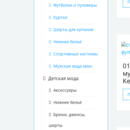
Футболки и пуловеры
Куртки
Шорты для купания
Нижнее бельё
Спортивные костюмы
0
Мужская мода микс
му
Детская мода
Ke
Аксессуары
Нижнее бельё
Брюки, джинсы,
шорты