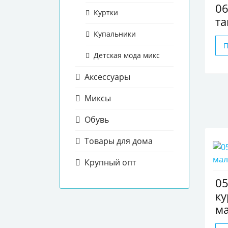
0
Куртки
та
Купальники
Детская мода микс
Аксессуары
Миксы
Обувь
Товары для дома
Крупный опт
05
ку
ма