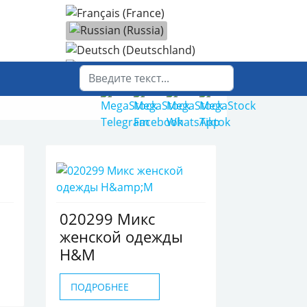
Выберите язык
Поиск
020299 Микс
женской одежды
H&M
ПОДРОБНЕЕ