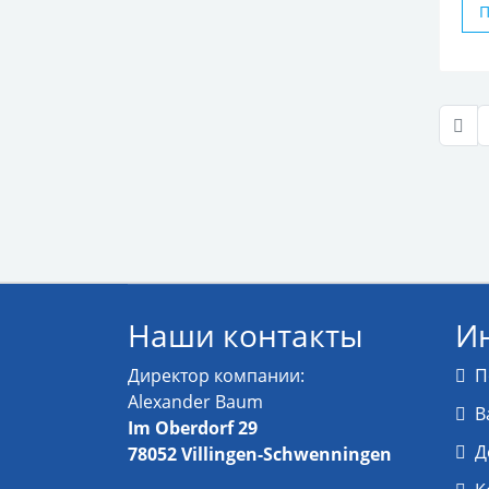
Наши контакты
И
Директор компании:
П
Alexander Baum
В
Im Oberdorf 29
Д
78052 Villingen-Schwenningen