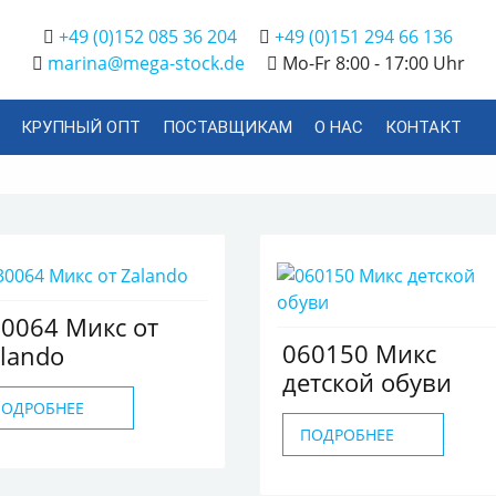
+49 (0)152 085 36 204
+49 (0)151 294 66 136
marina@mega-stock.de
Mo-Fr 8:00 - 17:00 Uhr
КРУПНЫЙ ОПТ
ПОСТАВЩИКАМ
О НАС
КОНТАКТ
0064 Микс от
060150 Микс
lando
детской обуви
ПОДРОБНЕЕ
ПОДРОБНЕЕ