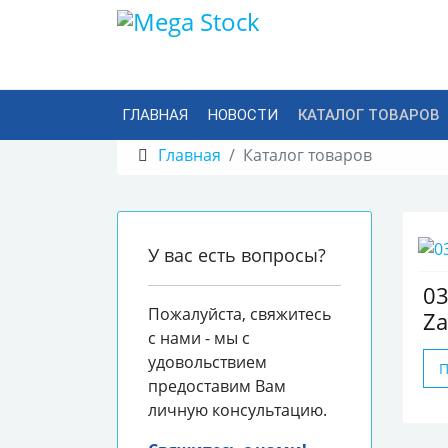
ГЛАВНАЯ
НОВОСТИ
КАТАЛОГ ТОВАРОВ
Главная
Каталог товаров
У вас есть вопросы?
03
Пожалуйста, свяжитесь
Za
с нами - мы с
удовольствием
предоставим Вам
личную консультацию.