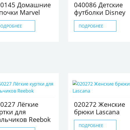
60145 Домашние
040086 Детские
почки Marvel
футболки Disney
ПОДРОБНЕЕ
ПОДРОБНЕЕ
0227 Лёгкие
020272 Женские
ртки для
брюки Lascana
льчиков Reebok
ПОДРОБНЕЕ