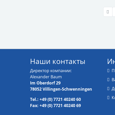
Наши контакты
И
Директор компании:
П
Alexander Baum
В
Im Oberdorf 29
Д
78052 Villingen-Schwenningen
К
Tel.: +49 (0) 7721 40240 60
Fax: +49 (0) 7721 40240 69