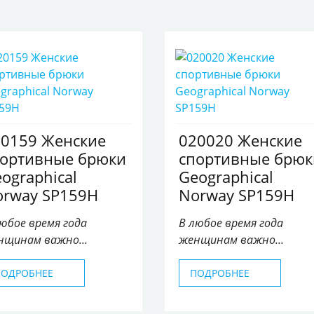
20159 Женские
020020 Женские
портивные брюки
спортивные брюк
ographical
Geographical
orway SP159H
Norway SP159H
юбое время года
В любое время года
нщинам важно...
женщинам важно...
ПОДРОБНЕЕ
ПОДРОБНЕЕ