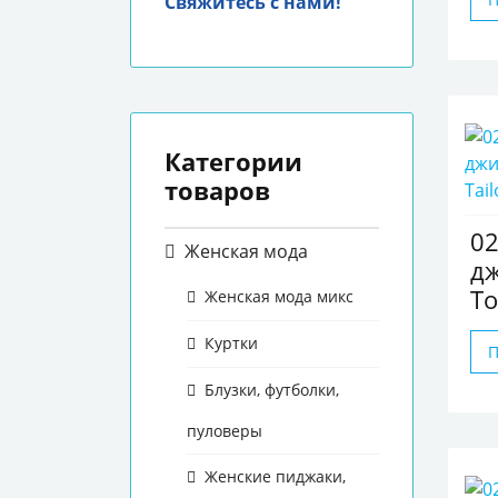
Свяжитесь с нами!
Категории
товаров
0
Женская мода
д
To
Женская мода микс
Куртки
Блузки, футболки,
пуловеры
Женские пиджаки,