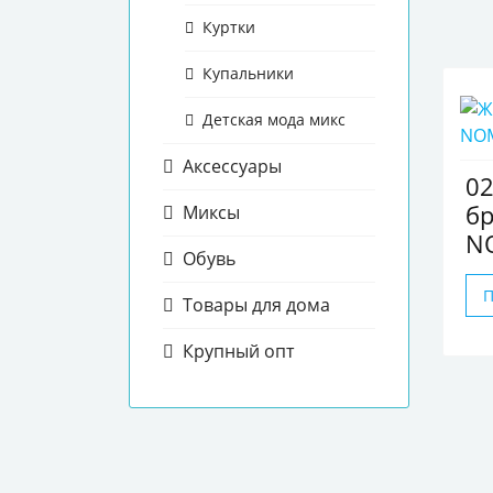
Куртки
Купальники
Детская мода микс
Аксессуары
0
бр
Миксы
N
Обувь
Товары для дома
Крупный опт