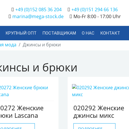
+49 (0)152 085 36 204
+49 (0)151 294 66 136
marina@mega-stock.de
Mo-Fr 8:00 - 17:00 Uhr
КРУПНЫЙ ОПТ
ПОСТАВЩИКАМ
О НАС
КОНТАКТ
ая мода
Джинсы и брюки
инсы и брюки
20272 Женские
020292 Женские
юки Lascana
джинсы микс
ПОДРОБНЕЕ
ПОДРОБНЕЕ