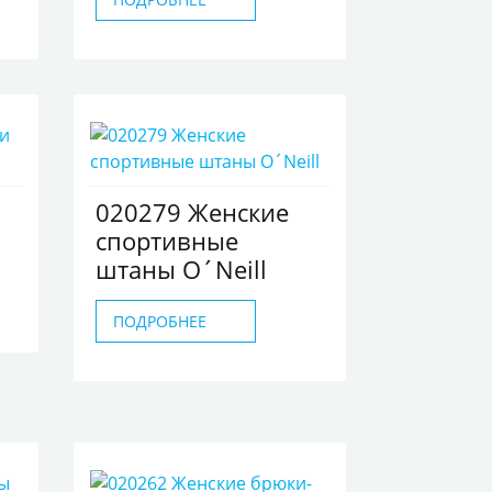
020279 Женские
спортивные
штаны O´Neill
ПОДРОБНЕЕ