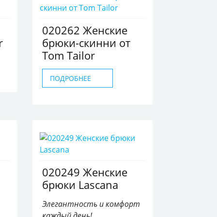
020262 Женские
r
брюки-скинни от
Tom Tailor
ПОДРОБНЕЕ
020249 Женские
брюки Lascana
Элегантность и комфорт
каждый день!