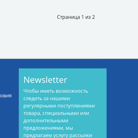
Страница 1 из 2
Newsletter
Чтобы иметь возможность
ловия
следить за нашими
регулярными поступлениями
товара, специальными или
дополнительными
предложениями, мы
предлагаем услугу рассылки