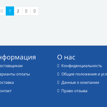
1
2
нформация
О нас
оставщикам
Конфиденциальность
арианты оплаты
Общие положения и ус
оставка
Данные о компании
онтакт
Право отзыва