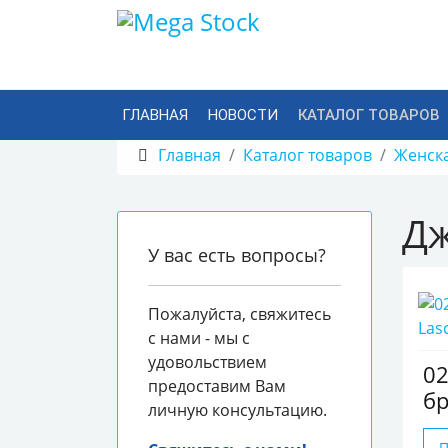
ГЛАВНАЯ
НОВОСТИ
КАТАЛОГ ТОВАРОВ
Главная
Каталог товаров
Женск
Дж
У вас есть вопросы?
Пожалуйста, свяжитесь
с нами - мы с
удовольствием
0
предоставим Вам
бр
личную консультацию.