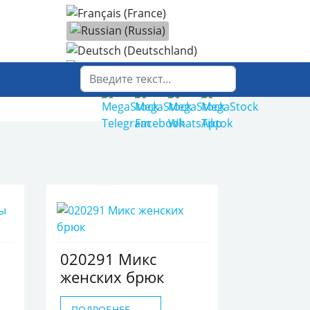
Выберите язык
Поиск
020291 Микс
женских брюк
ПОДРОБНЕЕ