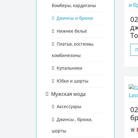
бомберы, кардиганы
0
Джинсы и брюки
дж
Нижнее бельё
To
Платья, костюмы,
комбинезоны
Купальники
Юбки и шорты
Мужская мода
Аксессуары
0
бр
Джинсы , брюки,
🚨
шорты