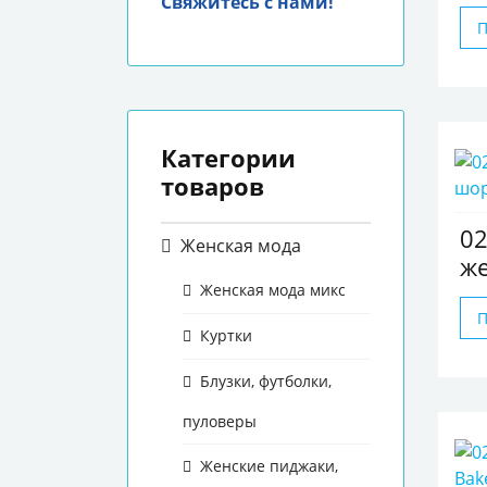
Свяжитесь с нами!
Категории
товаров
0
Женская мода
ж
Женская мода микс
Куртки
Блузки, футболки,
пуловеры
Женские пиджаки,