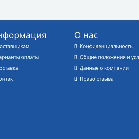
нформация
О нас
оставщикам
Конфиденциальность
арианты оплаты
Общие положения и ус
оставка
Данные о компании
онтакт
Право отзыва