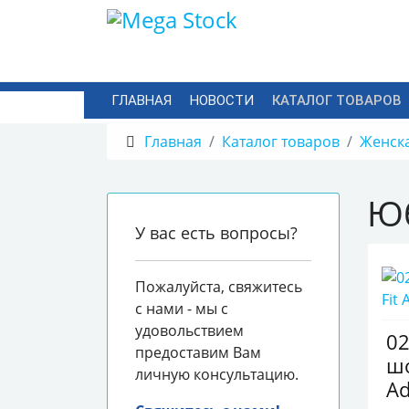
ГЛАВНАЯ
НОВОСТИ
КАТАЛОГ ТОВАРОВ
Главная
Каталог товаров
Женск
Ю
У вас есть вопросы?
Пожалуйста, свяжитесь
с нами - мы с
удовольствием
0
предоставим Вам
шо
личную консультацию.
Ad