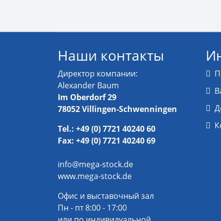
Наши контакты
И
Директор компании:
П
Alexander Baum
В
Im Oberdorf 29
Д
78052 Villingen-Schwenningen
К
Tel.: +49 (0) 7721 40240 60
Fax: +49 (0) 7721 40240 69
info@mega-stock.de
www.mega-stock.de
Офис и выставочный зал
Пн - пт 8:00 - 17:00
или по индивидуальной