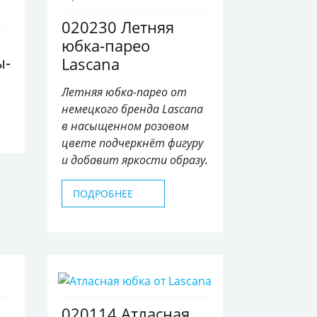
020230 Летняя
юбка-парео
ы-
Lascana
Летняя юбка-парео от
немецкого бренда Lascana
в насыщенном розовом
цвете подчеркнёт фигуру
и добавит яркости образу.
ПОДРОБНЕЕ
020114 Атласная