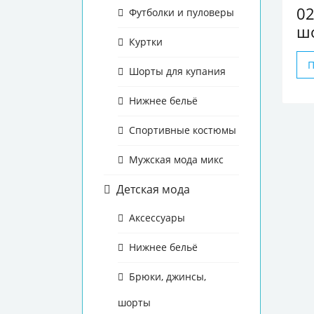
0
Футболки и пуловеры
шо
Куртки
Шорты для купания
Нижнее бельё
Спортивные костюмы
Мужская мода микс
Детская мода
Аксессуары
Нижнее бельё
Брюки, джинсы,
шорты