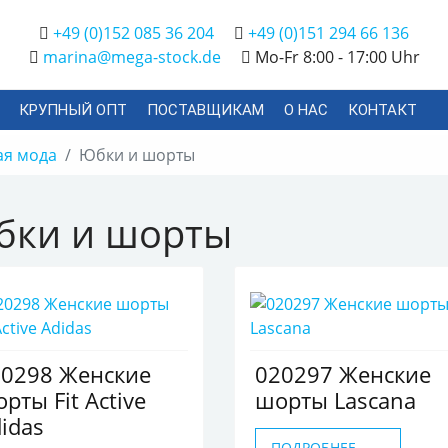
+49 (0)152 085 36 204
+49 (0)151 294 66 136
marina@mega-stock.de
Mo-Fr 8:00 - 17:00 Uhr
КРУПНЫЙ ОПТ
ПОСТАВЩИКАМ
О НАС
КОНТАКТ
ая мода
Юбки и шорты
бки и шорты
20298 Женские
020297 Женские
рты Fit Active
шорты Lascana
idas
ПОДРОБНЕЕ