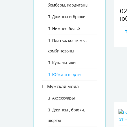
бомберы, кардиганы
02
Джинсы и брюки
юб
Нижнее бельё
Платья, костюмы,
комбинезоны
Купальники
Юбки и шорты
Мужская мода
Аксессуары
Джинсы , брюки,
шорты