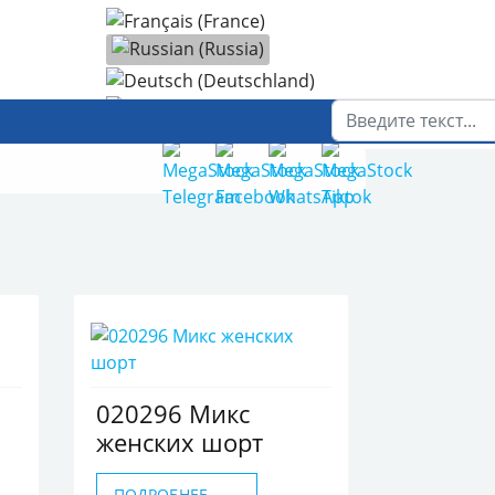
Выберите язык
Поиск
020296 Микс
женских шорт
ПОДРОБНЕЕ