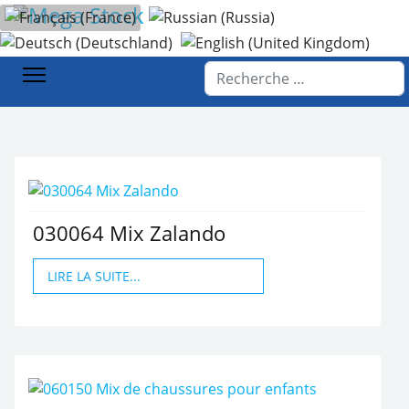
Sélectionnez votre langue
Accueil
NOS PRODUITS
Rechercher
030064 Mix Zalando
LIRE LA SUITE...