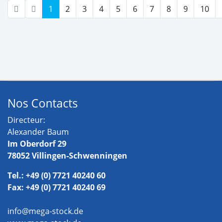
1
2
3
4
5
6
7
8
9
10
Nos Contacts
Directeur:
Alexander Baum
Im Oberdorf 29
78052 Villingen-Schwenningen
Tel.: +49 (0) 7721 40240 60
Fax: +49 (0) 7721 40240 69
info@mega-stock.de