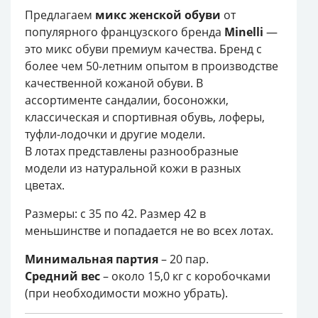
Предлагаем
микс женской обуви
от
популярного французского бренда
Minelli
—
это микс обуви премиум качества. Бренд с
более чем 50-летним опытом в производстве
качественной кожаной обуви. В
ассортименте сандалии, босоножки,
классическая и спортивная обувь, лоферы,
туфли-лодочки и другие модели.
В лотах представлены разнообразные
модели из натуральной кожи в разных
цветах.
Размеры: с 35 по 42. Размер 42 в
меньшинстве и попадается не во всех лотах.
Минимальная партия
– 20 пар.
Средний вес
– около 15,0 кг с коробочками
(при необходимости можно убрать).