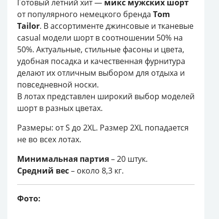
Готовый летний хит —
микс мужских шорт
от популярного немецкого бренда
Tom
Tailor
. В ассортименте джинсовые и тканевые
casual модели шорт в соотношении 50% на
50%. Актуальные, стильные фасоны и цвета,
удобная посадка и качественная фурнитура
делают их отличным выбором для отдыха и
повседневной носки.
В лотах представлен широкий выбор моделей
шорт в разных цветах.
Размеры: от S до 2XL. Размер 2XL попадается
не во всех лотах.
Минимальная партия
– 20 штук.
Средний вес
– около 8,3 кг.
Фото: