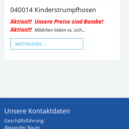
040014 Kinderstrumpfhosen
Aktion!!! Unsere Preise sind Bombe!
Aktion!!!
Mädchen lieben es, sich...
WEITERLESEN …
Unsere Kontaktdaten
Geschäftsführung:
Alexander Baum