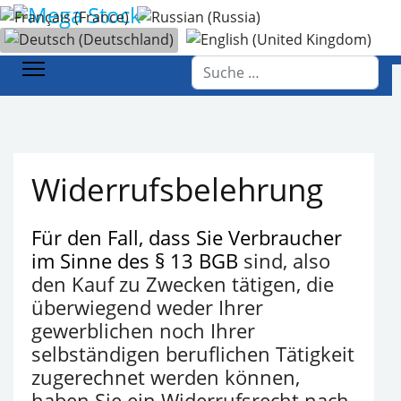
Sprache auswählen
Startseite
Widerrufsbelehrung
Suchen
Widerrufsbelehrung
Für den Fall, dass Sie Verbraucher
im Sinne des § 13 BGB
sind, also
den Kauf zu Zwecken tätigen, die
überwiegend weder Ihrer
gewerblichen noch Ihrer
selbständigen beruflichen Tätigkeit
zugerechnet werden können,
haben Sie ein Widerrufsrecht nach